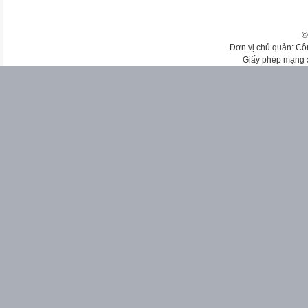
©
Đơn vị chủ quản: Cô
Giấy phép mạng 