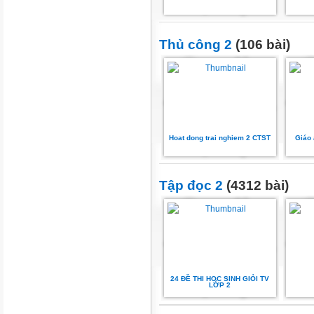
Thủ công 2
(106 bài)
Hoat dong trai nghiem 2 CTST
Giáo 
Tập đọc 2
(4312 bài)
24 ĐỀ THI HỌC SINH GIỎI TV
LỚP 2