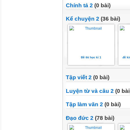
Chính tả 2
(0 bài)
Kể chuyện 2
(36 bài)
Đề thi học kì 1
đề ki
Tập viết 2
(0 bài)
Luyện từ và câu 2
(0 bài
Tập làm văn 2
(0 bài)
Đạo đức 2
(78 bài)