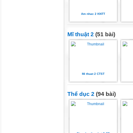
Am nhac 2 KNTT
Mĩ thuật 2
(51 bài)
Mi thuat 2 CTST
Thể dục 2
(94 bài)