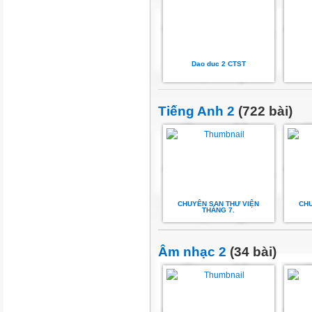
Dao duc 2 CTST
Tiếng Anh 2
(722 bài)
CHUYÊN SAN THƯ VIỆN
CHU
THÁNG 7.
Âm nhạc 2
(34 bài)