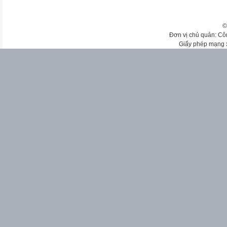
©
Đơn vị chủ quản: Cô
Giấy phép mạng 