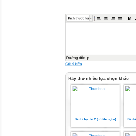
Kích thước font
Đường dẫn
:
p
Gửi ý kiến
Hãy thử nhiều lựa chọn khác
Đề thi học kì 2 (có file nghe)
Đề thi