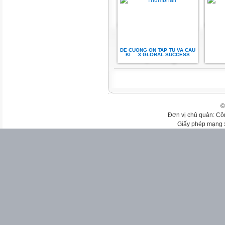
DE CUONG ON TAP TU VA CAU
KI ... 3 GLOBAL SUCCESS
©
Đơn vị chủ quản: Cô
Giấy phép mạng 