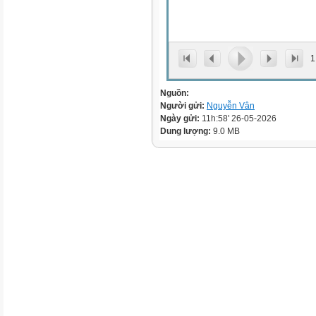
1
Nguồn:
Người gửi:
Nguyễn Vân
Ngày gửi:
11h:58' 26-05-2026
Dung lượng:
9.0 MB