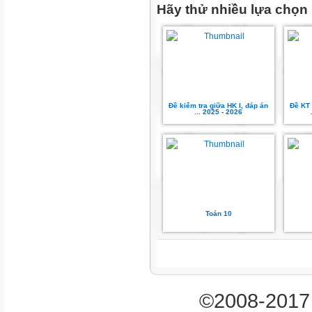
Hãy thử nhiều lựa chọn
Đề kiểm tra giữa HK I, đáp án
Đề KT
... 2025 - 2026
Toán 10
©2008-2017 