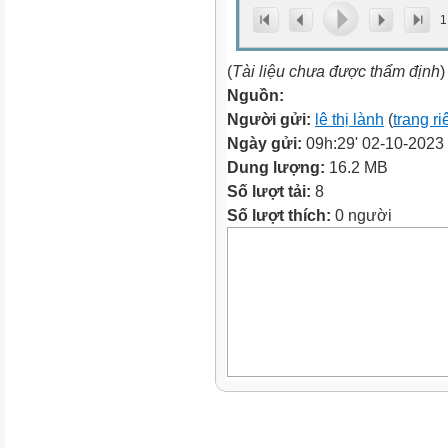
1
(
Tài liệu chưa được thẩm định
)
Nguồn:
Người gửi:
lê thị lành
(
trang r
Ngày gửi:
09h:29' 02-10-2023
Dung lượng:
16.2 MB
Số lượt tải:
8
Số lượt thích:
0 người