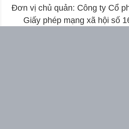
Đơn vị chủ quản: Công ty Cổ p
Giấy phép mạng xã hội số 