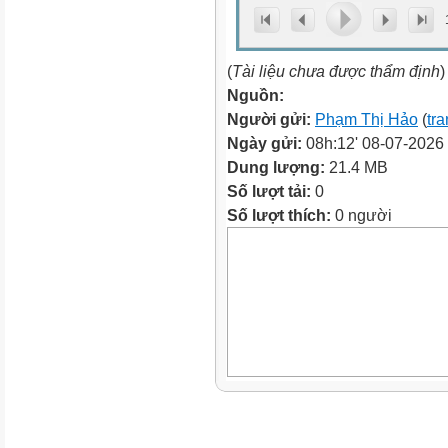
(
Tài liệu chưa được thẩm định
)
Nguồn:
Người gửi:
Phạm Thị Hảo
(
tra
Ngày gửi:
08h:12' 08-07-2026
Dung lượng:
21.4 MB
Số lượt tải:
0
Số lượt thích:
0 người