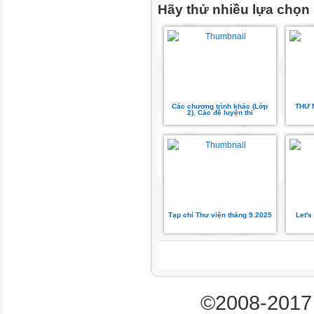
Hãy thử nhiều lựa chọn
Các chương trình khác (Lớp
THƯ 
2). Các đề luyện thi
Tạp chí Thư viện tháng 9.2025
Let's
©2008-2017 