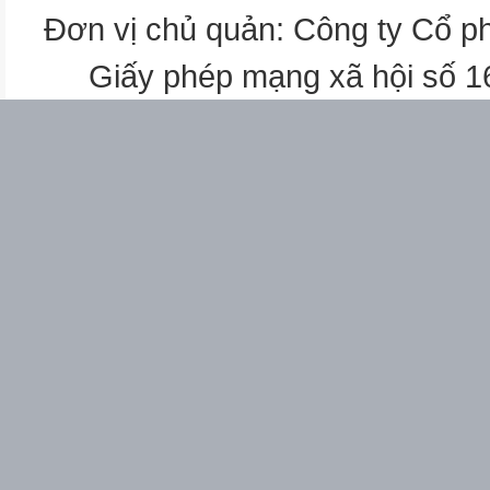
Đơn vị chủ quản: Công ty Cổ p
Giấy phép mạng xã hội số 