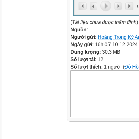
1
(
Tài liệu chưa được thẩm định
)
Nguồn:
Người gửi:
Hoàng Trọng Kỳ A
Ngày gửi:
16h:05' 10-12-2024
Dung lượng:
30.3 MB
Số lượt tải:
12
Số lượt thích:
1 người (
Đỗ Hồ