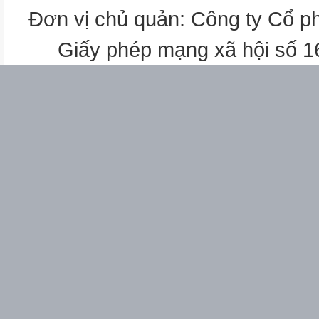
Đơn vị chủ quản: Công ty Cổ p
Giấy phép mạng xã hội số 