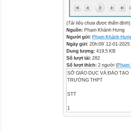
1
(
Tài liệu chưa được thẩm định
)
Nguồn:
Phạm Khánh Hưng
Người gửi:
Phạm Khánh Hưn
Ngày gửi:
20h:09' 12-01-2025
Dung lượng:
419.5 KB
Số lượt tải:
282
Số lượt thích:
2 người (
Phạm 
SỞ GIÁO DỤC VÀ ĐÀO TẠO
TRƯỜNG THPT
STT
1
2