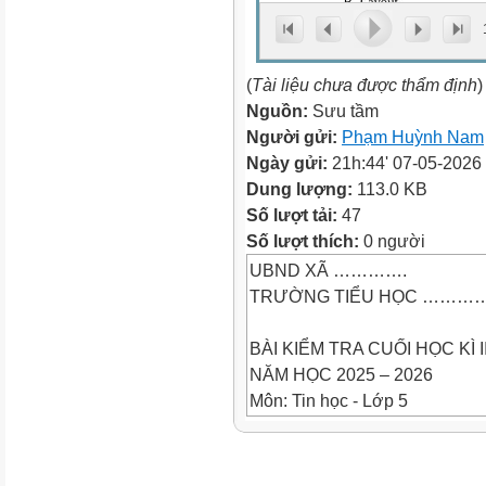
(
Tài liệu chưa được thẩm định
)
Nguồn:
Sưu tầm
Người gửi:
Phạm Huỳnh Nam
Ngày gửi:
21h:44' 07-05-2026
Dung lượng:
113.0 KB
Số lượt tải:
47
Số lượt thích:
0 người
UBND XÃ ………….
TRƯỜNG TIỂU HỌC …………
BÀI KIỂM TRA CUỐI HỌC KÌ I
NĂM HỌC 2025 – 2026
Môn: Tin học - Lớp 5
Thời gian: 35 phút ( không kể 
Họ và tên:....................................