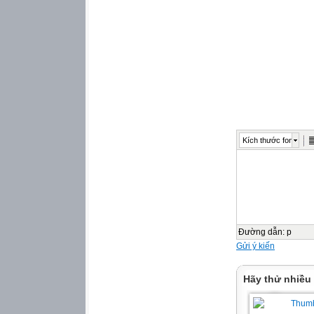
Kích thước font
Đường dẫn
:
p
Gửi ý kiến
Hãy thử nhiều