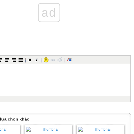
ad
 lựa chọn khác