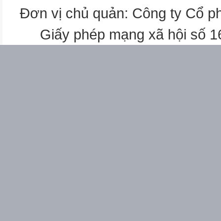
Đơn vị chủ quản: Công ty Cổ p
Giấy phép mạng xã hội số 