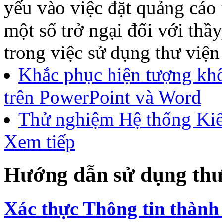
Ghi nhớ
Quên mật khẩu
ĐK thành 
Tin tức thư viện
Chức năng Dừng xem quảng
Kính chào các thầy, cô! Hiệ
yếu vào việc đặt quảng cáo 
một số trở ngại đối với thầy
trong việc sử dụng thư viện
Khắc phục hiện tượng khô