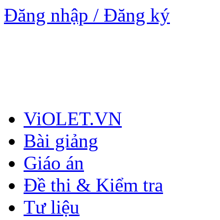
Đăng nhập / Đăng ký
ViOLET.VN
Bài giảng
Giáo án
Đề thi & Kiểm tra
Tư liệu