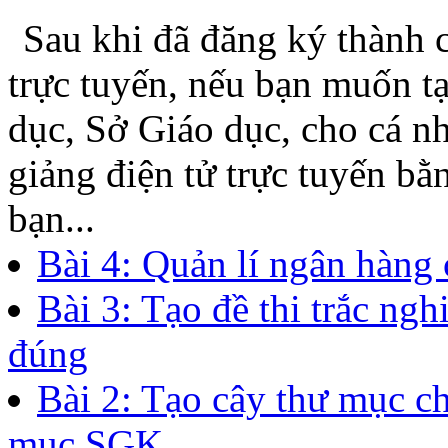
trên PowerPoint và Word
Thử nghiệm Hệ thống Kiể
Xem tiếp
Hướng dẫn sử dụng thư
Xác thực Thông tin thành 
Sau khi đã đăng ký thành c
trực tuyến, nếu bạn muốn t
dục, Sở Giáo dục, cho cá n