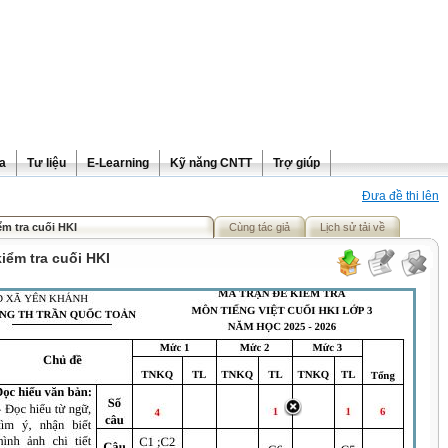
ra
Tư liệu
E-Learning
Kỹ năng CNTT
Trợ giúp
Đưa đề thi lên
ểm tra cuối HKI
Cùng tác giả
Lịch sử tải về
kiểm tra cuối HKI