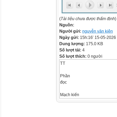
(
Tài liệu chưa được thẩm định
)
Nguồn:
Người gửi:
nguyễn văn kiên
Ngày gửi:
15h:16' 15-05-2026
Dung lượng:
175.0 KB
Số lượt tải:
4
Số lượt thích:
0 người
TT
Phần
đọc
Mạch kiến
thức, kĩ năng
MA TRẬN ĐỀ KIỂM TRA CUỐI 