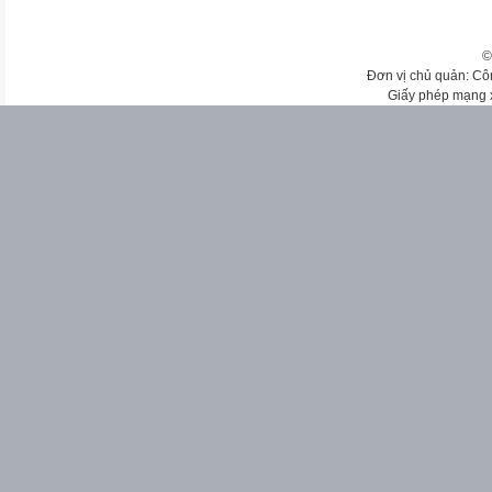
©
Đơn vị chủ quản: Cô
Giấy phép mạng 