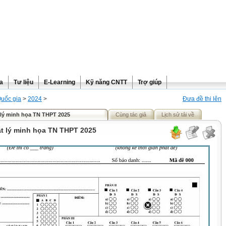
ra
Tư liệu
E-Learning
Kỹ năng CNTT
Trợ giúp
Quốc gia
>
2024
>
Đưa đề thi lên
t lý minh họa TN THPT 2025
Cùng tác giả
Lịch sử tải về
ật lý minh họa TN THPT 2025