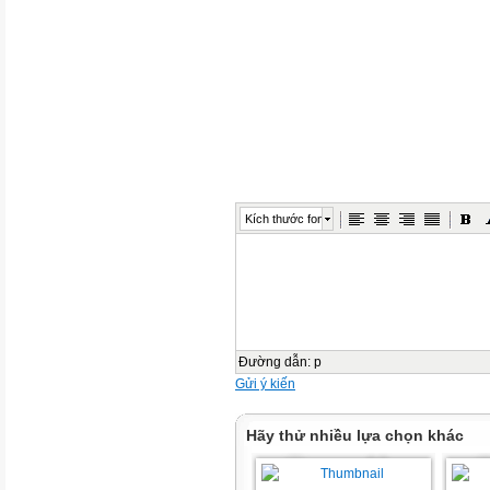
Kích thước font
Đường dẫn
:
p
Gửi ý kiến
Hãy thử nhiều lựa chọn khác