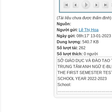
(
Tài liệu chưa được thẩm định
)
Nguồn:
Người gửi:
Lê Thị Hoa
Ngày gửi:
08h:17' 13-01-2023
Dung lượng:
540.7 KB
Số lượt tải:
262
Số lượt thích:
0 người
SỞ GIÁO DỤC VÀ ĐÀO TẠO
TRUNG TÂM ANH NGỮ E-BL
THE FIRST SEMESTER TES
SCHOOL YEAR 2022-2023
School:
……………………………………
Name: …………………………
…………………….
MARK