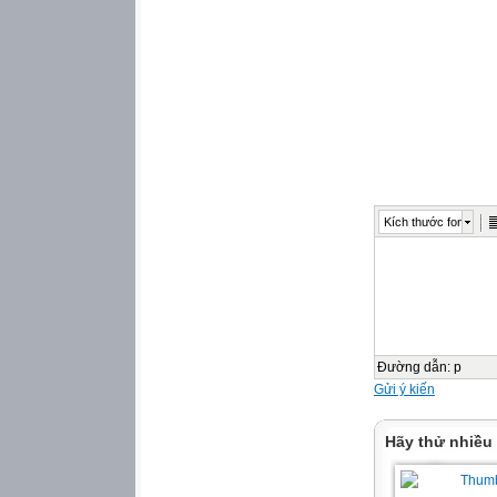
Kích thước font
Đường dẫn
:
p
Gửi ý kiến
Hãy thử nhiều