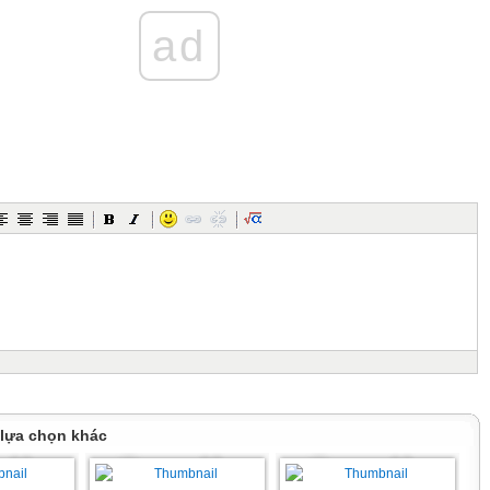
ad
 lựa chọn khác