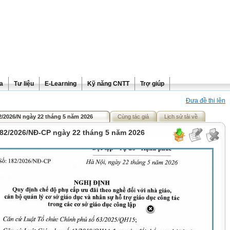
ra
Tư liệu
E-Learning
Kỹ năng CNTT
Trợ giúp
Đưa đề thi lên
2/2026/N ngày 22 tháng 5 năm 2026
Cùng tác giả
Lịch sử tải về
182/2026/NĐ-CP ngày 22 tháng 5 năm 2026