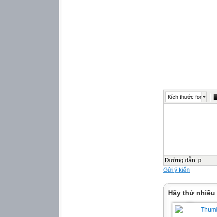
Kích thước font
Đường dẫn
:
p
Gửi ý kiến
Hãy thử nhiều