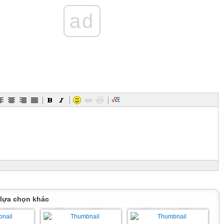
ad
 lựa chọn khác