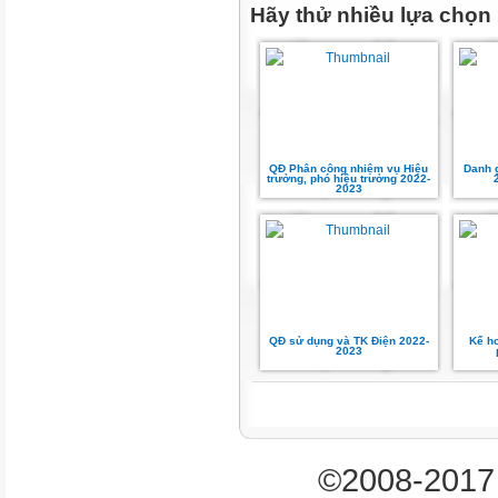
Hãy thử nhiều lựa chọn
QĐ Phân công nhiệm vụ Hiệu
Danh g
trưởng, phó hiệu trưởng 2022-
2023
QĐ sử dụng và TK Điện 2022-
Kế h
2023
©2008-2017 