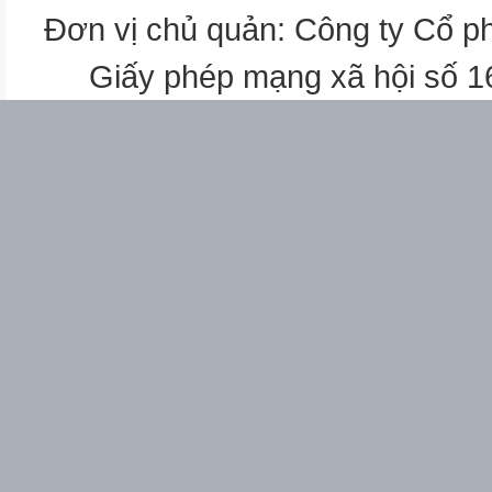
Đơn vị chủ quản: Công ty Cổ p
Giấy phép mạng xã hội số 