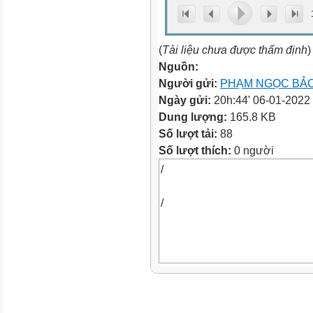
(
Tài liệu chưa được thẩm định
)
Nguồn:
Người gửi:
PHẠM NGỌC BẢ
Ngày gửi:
20h:44' 06-01-2022
Dung lượng:
165.8 KB
Số lượt tải:
88
Số lượt thích:
0 người
/
/