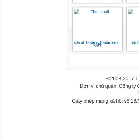
Các đề ôn tập cuối tuần lớp 4 -
ĐỀ T
KNTT
©2008-2017 Th
Đơn vị chủ quản: Công ty
Giấy phép mạng xã hội số 16