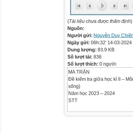
(
Tài liệu chưa được thẩm định
)
Nguồn:
Người gửi:
Nguyễn Duy Chiế
Ngày gửi:
06h:32' 14-03-2024
Dung lượng:
83.9 KB
Số lượt tải:
836
Số lượt thích:
0 người
MA TRẬN
Đề kiểm tra giữa học kì II – Mô
sống)
Năm học 2023 – 2024
STT
Mạch
kiến
thức