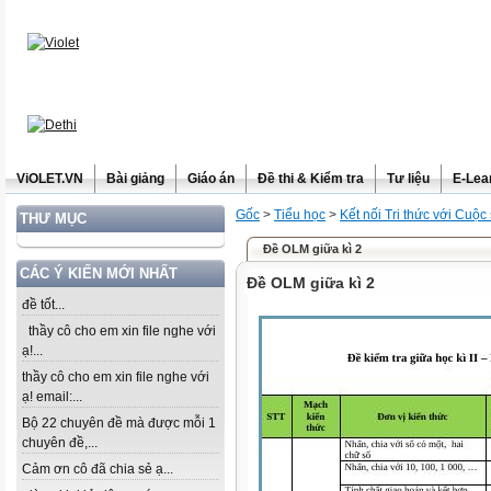
ViOLET.VN
Bài giảng
Giáo án
Đề thi & Kiểm tra
Tư liệu
E-Lea
Gốc
>
Tiểu học
>
Kết nối Tri thức với Cuộc
THƯ MỤC
Đề OLM giữa kì 2
CÁC Ý KIẾN MỚI NHẤT
Đề OLM giữa kì 2
đề tốt...
thầy cô cho em xin file nghe với
ạ!...
thầy cô cho em xin file nghe với
ạ! email:...
Bộ 22 chuyên đề mà được mỗi 1
chuyên đề,...
Cảm ơn cô đã chia sẻ ạ...