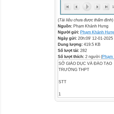
1
(
Tài liệu chưa được thẩm định
)
Nguồn:
Phạm Khánh Hưng
Người gửi:
Phạm Khánh Hưn
Ngày gửi:
20h:09' 12-01-2025
Dung lượng:
419.5 KB
Số lượt tải:
282
Số lượt thích:
2 người (
Phạm 
SỞ GIÁO DỤC VÀ ĐÀO TẠO
TRƯỜNG THPT
STT
1
2