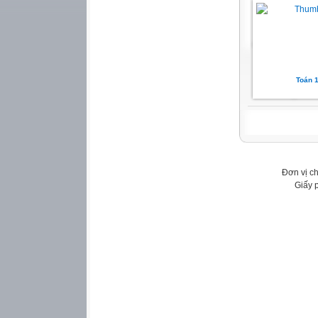
Toán 
Đơn vị c
Giấy 