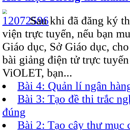
Sau khi đã đăng ký th
viện trực tuyến, nếu bạn m
Giáo dục, Sở Giáo dục, ch
bài giảng điện tử trực tuyế
ViOLET, bạn...
Bài 4: Quản lí ngân hàng
Bài 3: Tạo đề thi trắc 
đúng
Bài 2: Tạo cây thư mục 