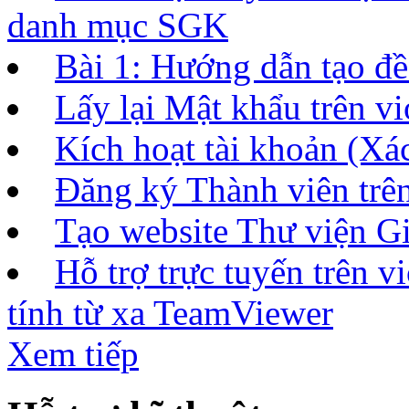
danh mục SGK
Bài 1: Hướng dẫn tạo đề 
Lấy lại Mật khẩu trên vi
Kích hoạt tài khoản (Xác
Đăng ký Thành viên tr
Tạo website Thư viện Gi
Hỗ trợ trực tuyến trên 
tính từ xa TeamViewer
Xem tiếp