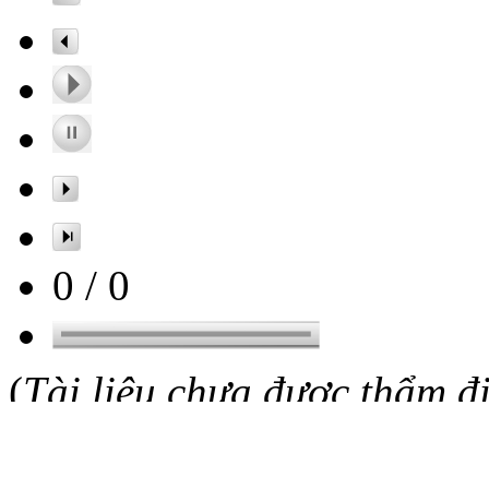
0
/
0
(
Tài liệu chưa được thẩm đ
Nguồn: