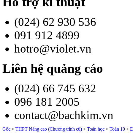
Hỗ trợ kĩ thuật
(024) 62 930 536
091 912 4899
hotro@violet.vn
Liên hệ quảng cáo
(024) 66 745 632
096 181 2005
contact@bachkim.vn
Gốc
>
THPT Nâng cao (Chương trình cũ)
>
Toán học
>
Toán 10
>
Đ