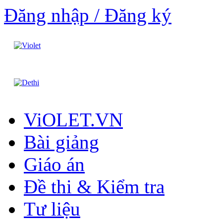
Đăng nhập / Đăng ký
ViOLET.VN
Bài giảng
Giáo án
Đề thi & Kiểm tra
Tư liệu