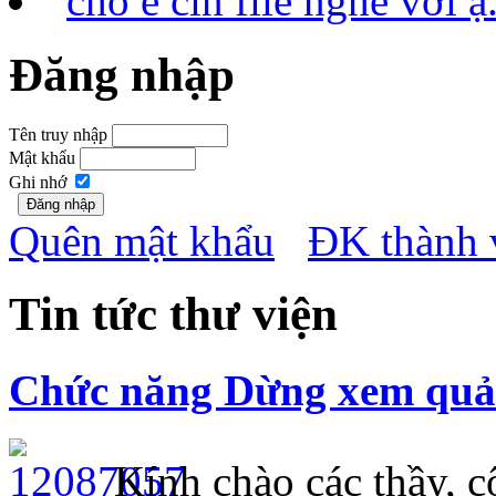
cho e cin file nghe với
Đăng nhập
Tên truy nhập
Mật khẩu
Ghi nhớ
Quên mật khẩu
ĐK thành 
Tin tức thư viện
Chức năng Dừng xem quảng
Kính chào các thầy, cô