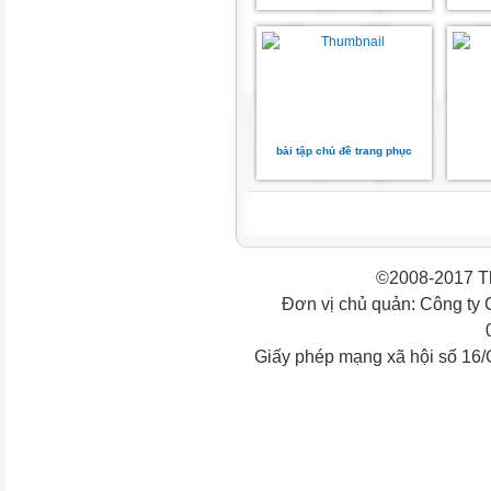
bài tập chủ đề trang phục
©2008-2017 Th
Đơn vị chủ quản: Công ty
Giấy phép mạng xã hội số 16