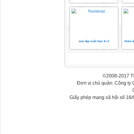
oon tập cuối học ki 2
Giáo á
©2008-2017 Th
Đơn vị chủ quản: Công ty
Giấy phép mạng xã hội số 16