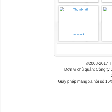
luat-an-ni
©2008-2017 Th
Đơn vị chủ quản: Công ty
Giấy phép mạng xã hội số 16