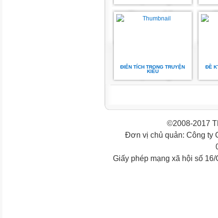
ĐIỂN TÍCH TRONG TRUYỆN
ĐỀ K
KIỀU
©2008-2017 Th
Đơn vị chủ quản: Công ty
Giấy phép mạng xã hội số 16