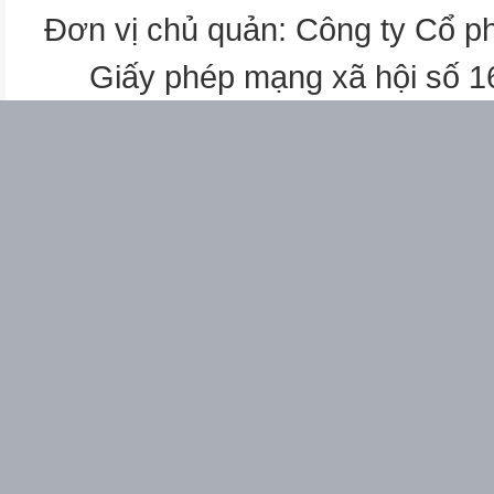
Đơn vị chủ quản: Công ty Cổ p
Giấy phép mạng xã hội số 