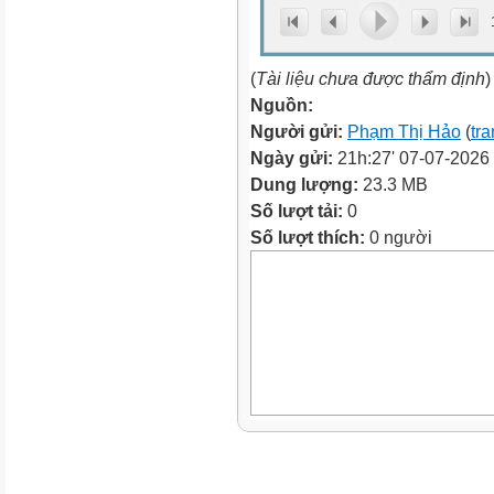
(
Tài liệu chưa được thẩm định
)
Nguồn:
Người gửi:
Phạm Thị Hảo
(
tra
Ngày gửi:
21h:27' 07-07-2026
Dung lượng:
23.3 MB
Số lượt tải:
0
Số lượt thích:
0 người