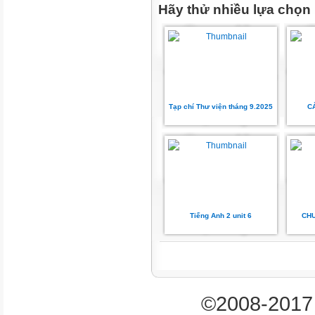
Hãy thử nhiều lựa chọn
Tạp chí Thư viện tháng 9.2025
C
Tiếng Anh 2 unit 6
CHU
©2008-2017 