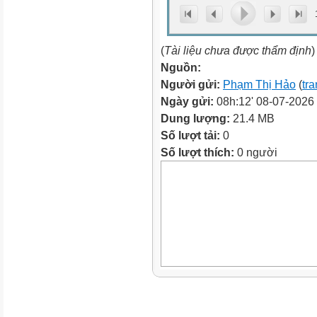
(
Tài liệu chưa được thẩm định
)
Nguồn:
Người gửi:
Phạm Thị Hảo
(
tra
Ngày gửi:
08h:12' 08-07-2026
Dung lượng:
21.4 MB
Số lượt tải:
0
Số lượt thích:
0 người