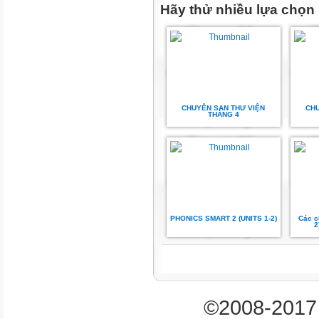
Hãy thử nhiều lựa chọn
CHUYÊN SAN THƯ VIỆN
CHU
THÁNG 4
PHONICS SMART 2 (UNITS 1-2)
Các c
2
©2008-2017 