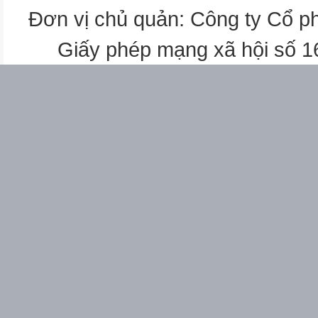
Đơn vị chủ quản: Công ty Cổ p
Giấy phép mạng xã hội số 