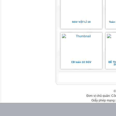
SGV VẬT LÍ 10
Toán 
CĐ toán 10 SGV
ĐỀ TH
2
©
Đơn vị chủ quản: Cô
Giấy phép mạng 