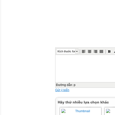
Kích thước font
Đường dẫn
:
p
Gửi ý kiến
Hãy thử nhiều lựa chọn khác