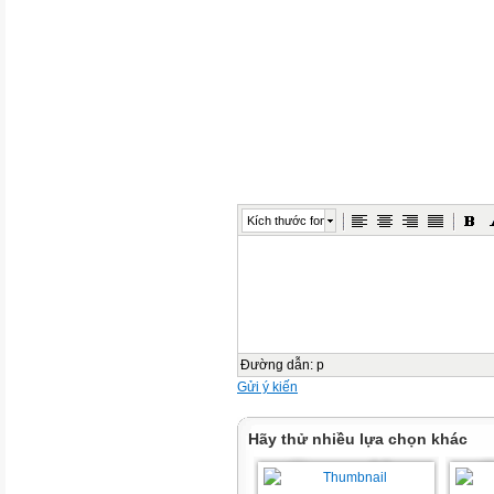
Kích thước font
Đường dẫn
:
p
Gửi ý kiến
Hãy thử nhiều lựa chọn khác