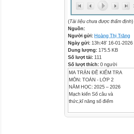
(
Tài liệu chưa được thẩm định
)
Nguồn:
Người gửi:
Hoàng Thị Trăng
Ngày gửi:
13h:48' 16-01-2026
Dung lượng:
175.5 KB
Số lượt tải:
111
Số lượt thích:
0 người
MA TRẬN ĐỀ KIỂM TRA
MÔN: TOÁN - LỚP 2
NĂM HỌC: 2025 – 2026
Mạch kiến Số câu và
thức,kĩ năng số điểm
Mức 1
TN