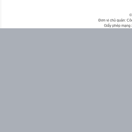
©
Đơn vị chủ quản: Cô
Giấy phép mạng 