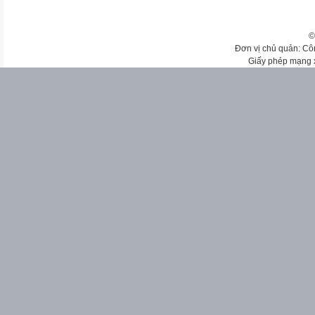
©
Đơn vị chủ quản: Cô
Giấy phép mạng 