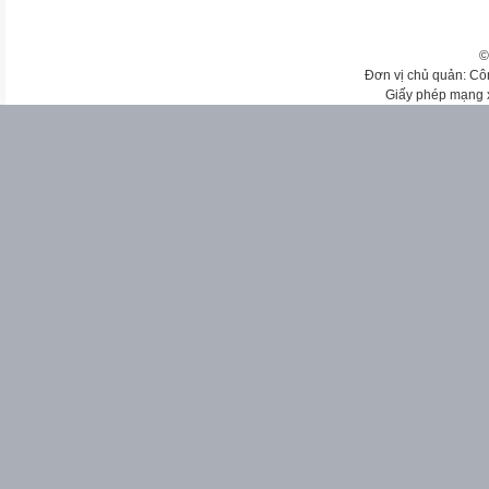
©
Đơn vị chủ quản: Cô
Giấy phép mạng 