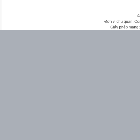
©
Đơn vị chủ quản: Cô
Giấy phép mạng 