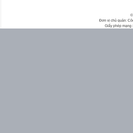
©
Đơn vị chủ quản: Cô
Giấy phép mạng 