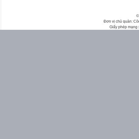
©
Đơn vị chủ quản: Cô
Giấy phép mạng 