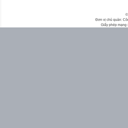
©
Đơn vị chủ quản: Cô
Giấy phép mạng 