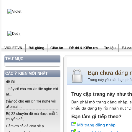
ViOLET.VN
Bài giảng
Giáo án
Đề thi & Kiểm tra
Tư liệu
E-Lea
THƯ MỤC
Bạn chưa đăng 
CÁC Ý KIẾN MỚI NHẤT
Trang này yêu cầu bạn phả
đề tốt...
thầy cô cho em xin file nghe với
Truy cập trang này như t
ạ!...
thầy cô cho em xin file nghe với
Bạn phải mở trang đăng nhập, s
ạ! email:...
khẩu đã đăng ký rồi nhấn nút "Đ
Bộ 22 chuyên đề mà được mỗi 1
Bạn làm gì tiếp theo?
chuyên đề,...
Mở trang đăng nhập
Cảm ơn cô đã chia sẻ ạ...