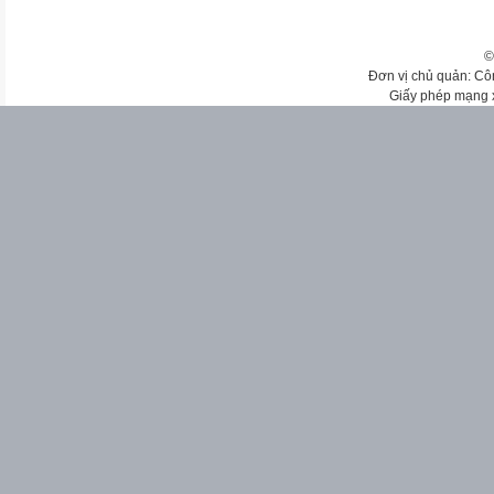
©
Đơn vị chủ quản: Cô
Giấy phép mạng 