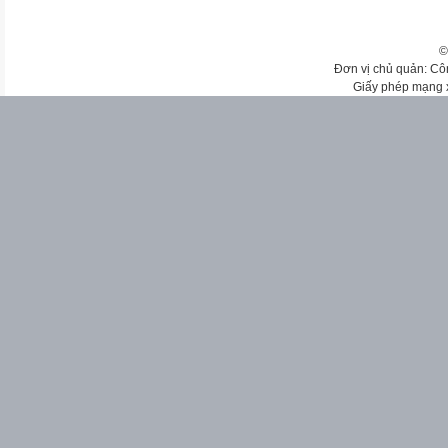
©
Đơn vị chủ quản: Cô
Giấy phép mạng 