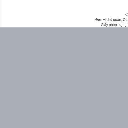
©
Đơn vị chủ quản: Cô
Giấy phép mạng 