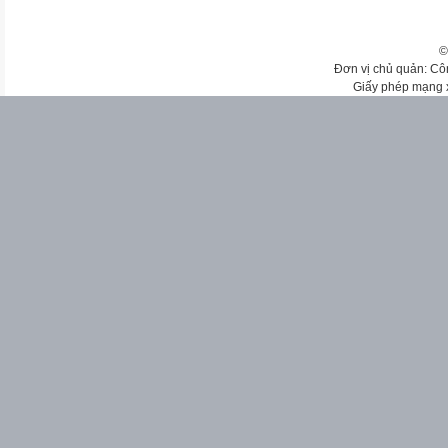
©
Đơn vị chủ quản: Cô
Giấy phép mạng 