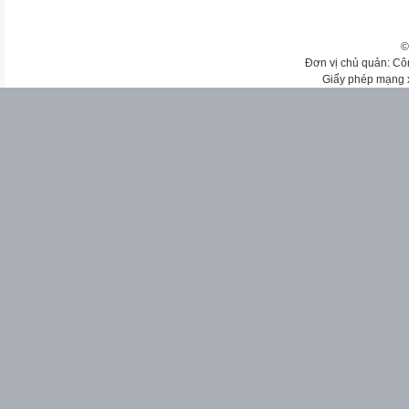
©
Đơn vị chủ quản: Cô
Giấy phép mạng 