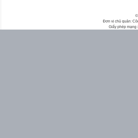
©
Đơn vị chủ quản: Cô
Giấy phép mạng 