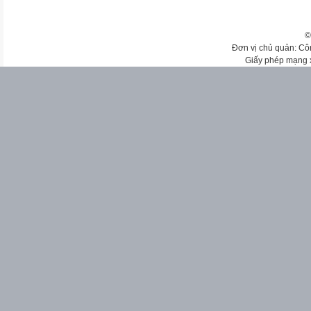
©
Đơn vị chủ quản: Cô
Giấy phép mạng 