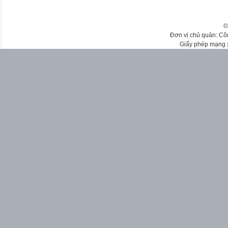
©
Đơn vị chủ quản: Cô
Giấy phép mạng 